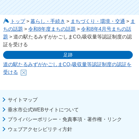
トップ
>
暮らし・手続き
>
まちづくり・環境・交通
>
ま
ちの話題
>
令和8年度まちの話題
>
令和8年4月号まちの話
題
> 道の駅たるみずがかごしまCO₂吸収量等認証制度の認
証を受ける
足跡
道の駅たるみずがかごしまCO₂吸収量等認証制度の認証を
受ける
サイトマップ
垂水市公式WEBサイトについて
プライバシーポリシー・免責事項・著作権・リンク
ウェブアクセシビリティ方針