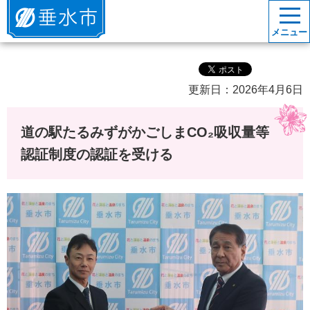
垂水市
メニュー
更新日：2026年4月6日
道の駅たるみずがかごしまCO₂吸収量等
認証制度の認証を受ける