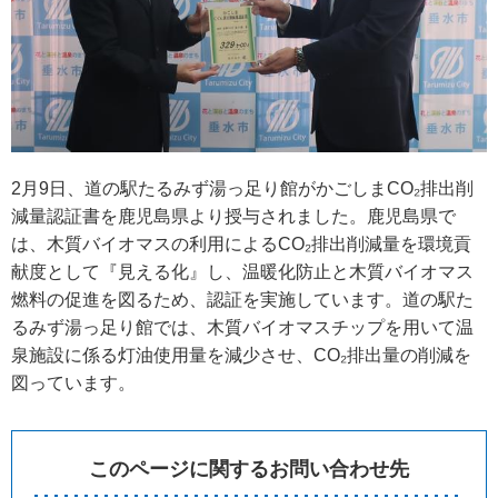
2月9日、道の駅たるみず湯っ足り館がかごしまCO₂排出削
減量認証書を鹿児島県より授与されました。鹿児島県で
は、木質バイオマスの利用によるCO₂排出削減量を環境貢
献度として『見える化』し、温暖化防止と木質バイオマス
燃料の促進を図るため、認証を実施しています。道の駅た
るみず湯っ足り館では、木質バイオマスチップを用いて温
泉施設に係る灯油使用量を減少させ、CO₂排出量の削減を
図っています。
このページに関するお問い合わせ先