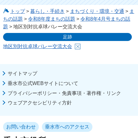
トップ
>
暮らし・手続き
>
まちづくり・環境・交通
>
ま
ちの話題
>
令和8年度まちの話題
>
令和8年4月号まちの話
題
> 地区別対抗卓球バレー交流大会
足跡
地区別対抗卓球バレー交流大会
サイトマップ
垂水市公式WEBサイトについて
プライバシーポリシー・免責事項・著作権・リンク
ウェブアクセシビリティ方針
お問い合わせ
垂水市へのアクセス