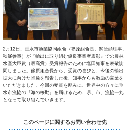
2月12日、垂水市漁業協同組合（篠原組合長、関筆頭理事、
秋峯参事）が『輸出に取り組む優良事業者表彰』での農林
水産大臣賞（最高賞）受賞報告のために塩田知事を表敬訪
問しました。篠原組合長から、受賞の喜びと、今後の輸出
拡大に向けた抱負を報告した後、知事からも激励の言葉を
いただきました。今回の受賞を励みに、世界中の方々に垂
水市漁協の『海の桜勘』を届けるため、県、市、漁協一丸
となって取り組んでいきます。
このページに関するお問い合わせ先