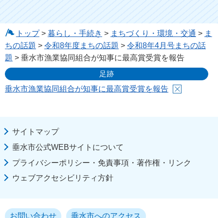
トップ
>
暮らし・手続き
>
まちづくり・環境・交通
>
ま
ちの話題
>
令和8年度まちの話題
>
令和8年4月号まちの話
題
> 垂水市漁業協同組合が知事に最高賞受賞を報告
足跡
垂水市漁業協同組合が知事に最高賞受賞を報告
サイトマップ
垂水市公式WEBサイトについて
プライバシーポリシー・免責事項・著作権・リンク
ウェブアクセシビリティ方針
お問い合わせ
垂水市へのアクセス