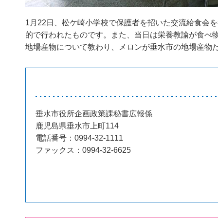
1月22日、松ケ崎小学校で保護者を招いた交流給食会
的で行われたものです。また、当日は栄養教諭が食べ
地場産物について教わり、メロンが垂水市の地場産物
垂水市役所企画政策課秘書広報係
鹿児島県垂水市上町114
電話番号：0994-32-1111
ファックス：0994-32-6625