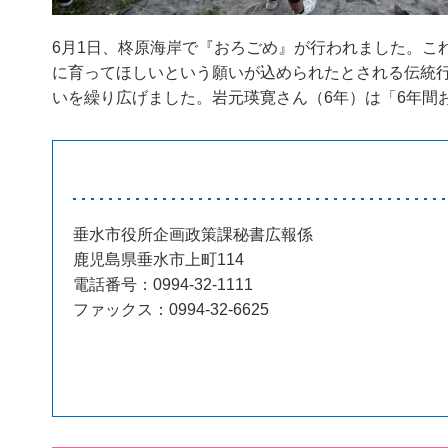
6月1日、柊原海岸で『おろごめ』が行われました。こ
に育ってほしいという願いが込められたとされる伝統
いを繰り広げました。岩元瑛寛さん（6年）は「6年間
垂水市役所企画政策課秘書広報係
鹿児島県垂水市上町114
電話番号：0994-32-1111
ファックス：0994-32-6625