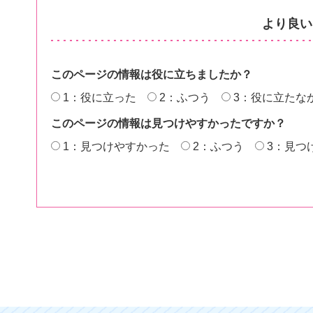
より良い
このページの情報は役に立ちましたか？
1：役に立った
2：ふつう
3：役に立たな
このページの情報は見つけやすかったですか？
1：見つけやすかった
2：ふつう
3：見つ