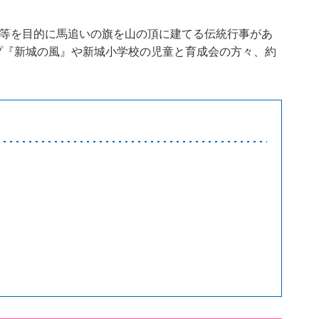
揚等を目的に馬追いの旗を山の頂に建てる伝統行事があ
プ『新城の風』や新城小学校の児童と育成会の方々、約