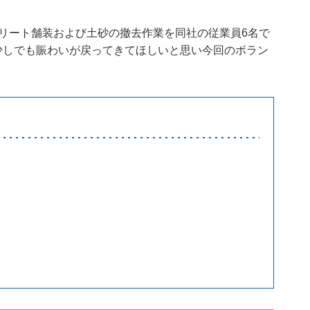
リート舗装および土砂の撤去作業を同社の従業員6名で
少しでも賑わいが戻ってきてほしいと思い今回のボラン