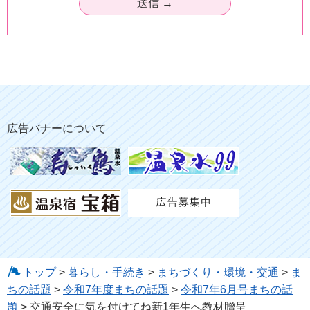
広告バナーについて
トップ
>
暮らし・手続き
>
まちづくり・環境・交通
>
ま
ちの話題
>
令和7年度まちの話題
>
令和7年6月号まちの話
題
> 交通安全に気を付けてね新1年生へ教材贈呈