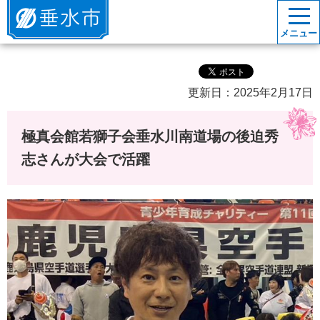
垂水市
メニュー
更新日：2025年2月17日
極真会館若獅子会垂水川南道場の後迫秀
志さんが大会で活躍