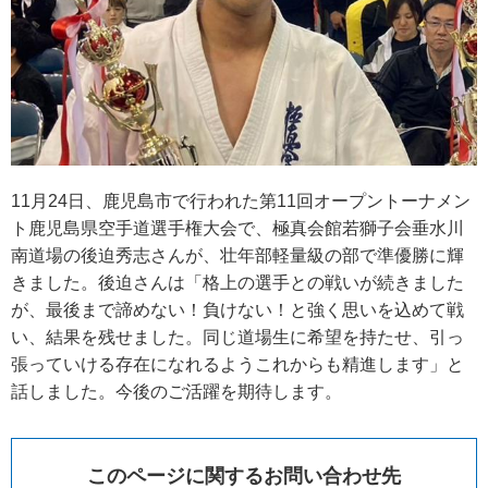
11月24日、鹿児島市で行われた第11回オープントーナメン
ト鹿児島県空手道選手権大会で、極真会館若獅子会垂水川
南道場の後迫秀志さんが、壮年部軽量級の部で準優勝に輝
きました。後迫さんは「格上の選手との戦いが続きました
が、最後まで諦めない！負けない！と強く思いを込めて戦
い、結果を残せました。同じ道場生に希望を持たせ、引っ
張っていける存在になれるようこれからも精進します」と
話しました。今後のご活躍を期待します。
このページに関するお問い合わせ先