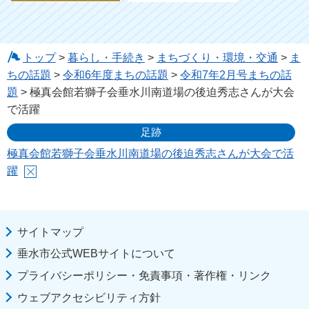
トップ
>
暮らし・手続き
>
まちづくり・環境・交通
>
ま
ちの話題
>
令和6年度まちの話題
>
令和7年2月号まちの話
題
> 極真会館若獅子会垂水川南道場の後迫秀志さんが大会
で活躍
足跡
極真会館若獅子会垂水川南道場の後迫秀志さんが大会で活
躍
サイトマップ
垂水市公式WEBサイトについて
プライバシーポリシー・免責事項・著作権・リンク
ウェブアクセシビリティ方針