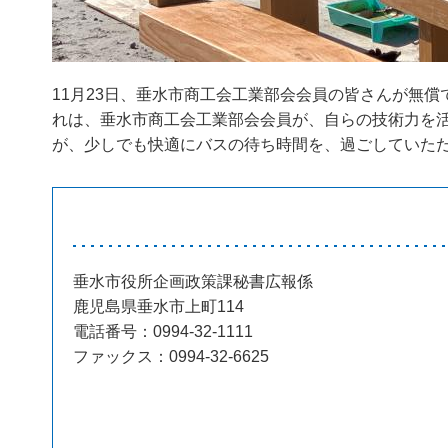
11月23日、垂水市商工会工業部会会員の皆さんが無
れは、垂水市商工会工業部会会員が、自らの技術力を
が、少しでも快適にバスの待ち時間を、過ごしていた
垂水市役所企画政策課秘書広報係
鹿児島県垂水市上町114
電話番号：0994-32-1111
ファックス：0994-32-6625