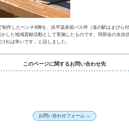
償で制作したベンチ8脚を、浜平温泉前バス停（道の駅はまびら
活かした地域貢献活動として実施したものです。同部会の永吉
だければ幸いです」と話しました。
このページに関するお問い合わせ先