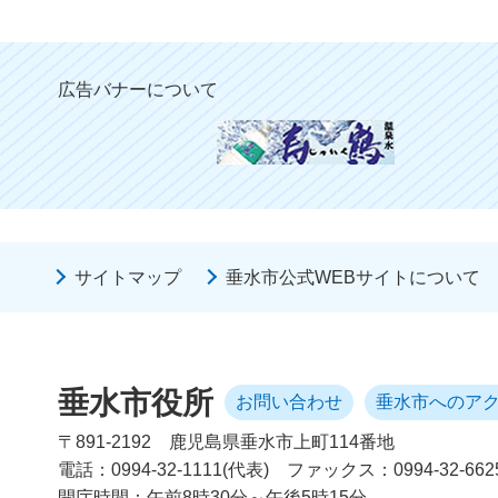
広告バナーについて
サイトマップ
垂水市公式WEBサイトについて
垂水市役所
お問い合わせ
垂水市へのア
〒891-2192
鹿児島県垂水市上町114番地
電話：0994-32-1111(代表)
ファックス：0994-32-662
開庁時間：午前8時30分～午後5時15分