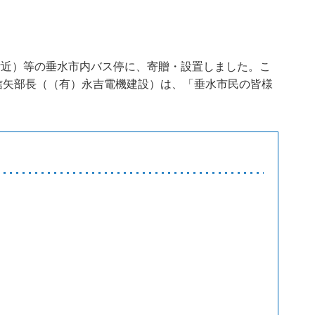
付近）等の垂水市内バス停に、寄贈・設置しました。こ
信矢部長（（有）永吉電機建設）は、「垂水市民の皆様