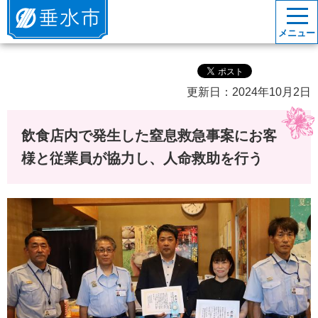
垂水市
メニュー
更新日：2024年10月2日
飲食店内で発生した窒息救急事案にお客
様と従業員が協力し、人命救助を行う