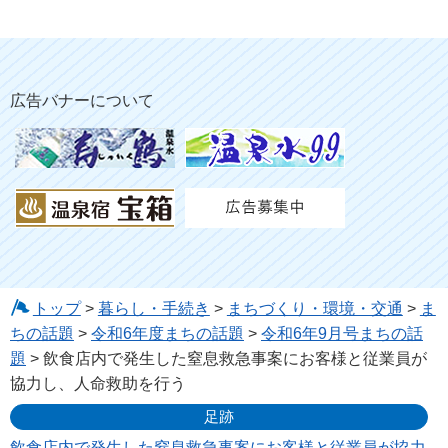
広告バナーについて
トップ
>
暮らし・手続き
>
まちづくり・環境・交通
>
ま
ちの話題
>
令和6年度まちの話題
>
令和6年9月号まちの話
題
> 飲食店内で発生した窒息救急事案にお客様と従業員が
協力し、人命救助を行う
足跡
飲食店内で発生した窒息救急事案にお客様と従業員が協力