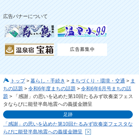
広告バナーについて
トップ
>
暮らし・手続き
>
まちづくり・環境・交通
>
ま
ちの話題
>
令和6年度まちの話題
>
令和6年6月号まちの話
題
> 「感謝」の思いを込めた第10回たるみず吹奏楽フェス
タならびに能登半島地震への義援金贈呈
足跡
「感謝」の思いを込めた第10回たるみず吹奏楽フェスタな
らびに能登半島地震への義援金贈呈