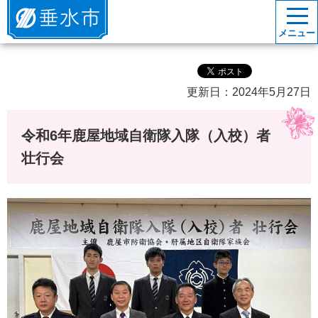
垂水市
メニュー
更新日：2024年5月27日
令和6年鹿屋地域自衛隊入隊（入校）者
壮行会