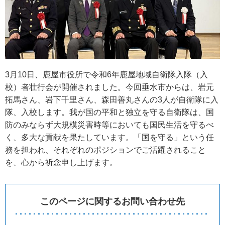
3月10日、鹿屋市役所で令和6年鹿屋地域自衛隊入隊（入
校）者壮行会が開催されました。今回垂水市からは、岩元
拓馬さん、岩下千里さん、森田善丸さんの3人が自衛隊に入
隊、入校します。我が国の平和と独立を守る自衛隊は、国
防のみならず大規模災害時等においても国民生活を守るべ
く、多大な貢献を果たしています。「国を守る」という任
務を担われ、それぞれのポジションでご活躍されること
を、心から祈念申し上げます。
このページに関するお問い合わせ先