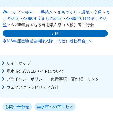
トップ
>
暮らし・手続き
>
まちづくり・環境・交通
>
ま
ちの話題
>
令和6年度まちの話題
>
令和6年6月号まちの話
題
> 令和6年鹿屋地域自衛隊入隊（入校）者壮行会
足跡
令和6年鹿屋地域自衛隊入隊（入校）者壮行会
サイトマップ
垂水市公式WEBサイトについて
プライバシーポリシー・免責事項・著作権・リンク
ウェブアクセシビリティ方針
お問い合わせ
垂水市へのアクセス