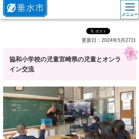
垂水市
メニュー
更新日：2024年5月27日
協和小学校の児童宮崎県の児童とオンラ
イン交流