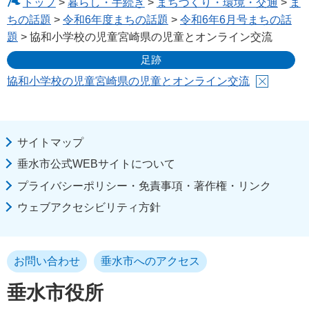
トップ
>
暮らし・手続き
>
まちづくり・環境・交通
>
ま
ちの話題
>
令和6年度まちの話題
>
令和6年6月号まちの話
題
> 協和小学校の児童宮崎県の児童とオンライン交流
足跡
協和小学校の児童宮崎県の児童とオンライン交流
サイトマップ
垂水市公式WEBサイトについて
プライバシーポリシー・免責事項・著作権・リンク
ウェブアクセシビリティ方針
お問い合わせ
垂水市へのアクセス
垂水市役所