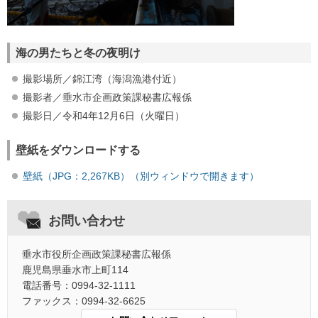
海の男たちと冬の夜明け
撮影場所／錦江湾（海潟漁港付近）
撮影者／垂水市企画政策課秘書広報係
撮影日／令和4年12月6日（火曜日）
壁紙をダウンロードする
壁紙（JPG：2,267KB）（別ウィンドウで開きます）
お問い合わせ
垂水市役所企画政策課秘書広報係
鹿児島県垂水市上町114
電話番号：0994-32-1111
ファックス：0994-32-6625