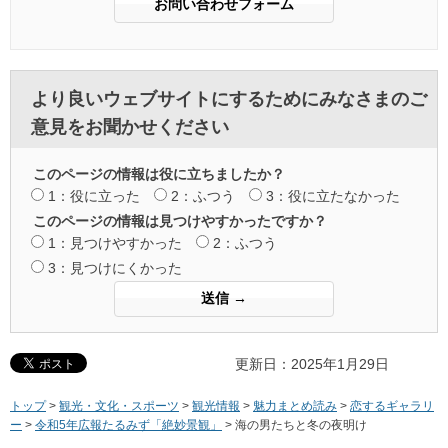
より良いウェブサイトにするためにみなさまのご
意見をお聞かせください
このページの情報は役に立ちましたか？
1：役に立った
2：ふつう
3：役に立たなかった
このページの情報は見つけやすかったですか？
1：見つけやすかった
2：ふつう
3：見つけにくかった
更新日：2025年1月29日
トップ
>
観光・文化・スポーツ
>
観光情報
>
魅力まとめ読み
>
恋するギャラリ
ー
>
令和5年広報たるみず「絶妙景観」
> 海の男たちと冬の夜明け