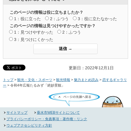
このページの情報は役に立ちましたか？
1：役に立った
2：ふつう
3：役に立たなかった
このページの情報は見つけやすかったですか？
1：見つけやすかった
2：ふつう
3：見つけにくかった
更新日：2022年12月1日
トップ
>
観光・文化・スポーツ
>
観光情報
>
魅力まとめ読み
>
恋するギャラリ
ー
> 令和4年広報たるみず「絶妙景観」
ページの先頭へ戻る
サイトマップ
垂水市WEBサイトについて
プライバシーポリシー・免責事項・著作権・リンク
ウェブアクセシビリティ方針