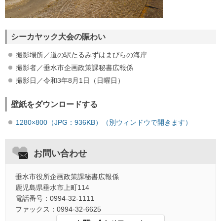
シーカヤック大会の賑わい
撮影場所／道の駅たるみずはまびらの海岸
撮影者／垂水市企画政策課秘書広報係
撮影日／令和3年8月1日（日曜日）
壁紙をダウンロードする
1280×800（JPG：936KB）（別ウィンドウで開きます）
お問い合わせ
垂水市役所企画政策課秘書広報係
鹿児島県垂水市上町114
電話番号：0994-32-1111
ファックス：0994-32-6625