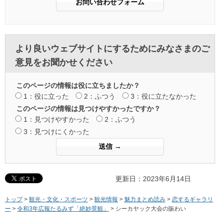
より良いウェブサイトにするためにみなさまのご
意見をお聞かせください
このページの情報は役に立ちましたか？
1：役に立った
2：ふつう
3：役に立たなかった
このページの情報は見つけやすかったですか？
1：見つけやすかった
2：ふつう
3：見つけにくかった
更新日：2023年6月14日
トップ
>
観光・文化・スポーツ
>
観光情報
>
魅力まとめ読み
>
恋するギャラリ
ー
>
令和3年広報たるみず「絶妙景観」
> シーカヤック大会の賑わい