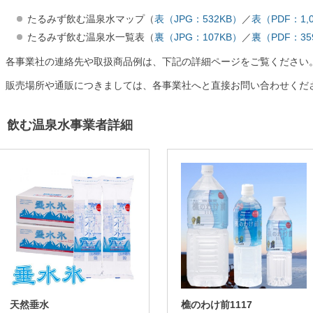
たるみず飲む温泉水マップ（
表（JPG：532KB）
／
表（PDF：1,
たるみず飲む温泉水一覧表（
裏（JPG：107KB）
／
裏（PDF：35
各事業社の連絡先や取扱商品例は、下記の詳細ページをご覧ください
販売場所や通販につきましては、各事業社へと直接お問い合わせくだ
飲む温泉水事業者詳細
天然垂水
樵のわけ前1117