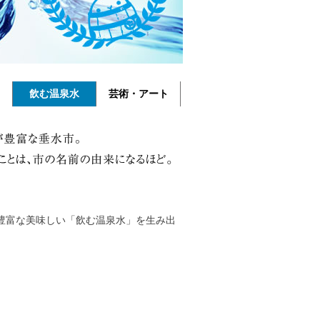
飲む温泉水
芸術・アート
豊富な美味しい「飲む温泉水」を生み出
。