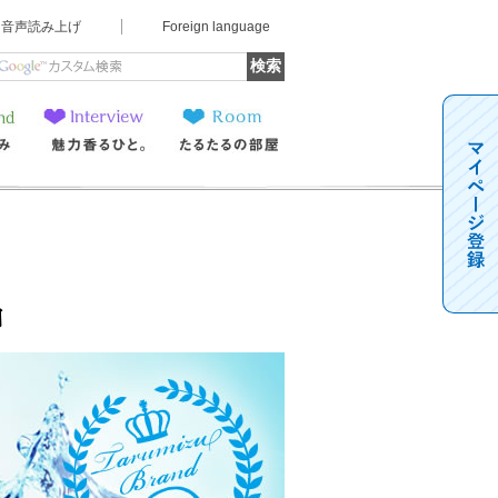
音声読み上げ
Foreign language
魅力香るひと。
たるたるの部屋
！下の6ジャンルの中からご覧ください！