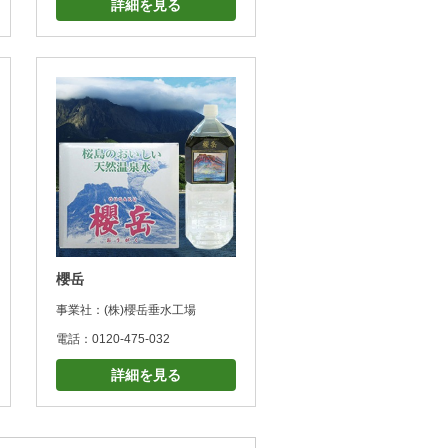
詳細を見る
櫻岳
事業社：(株)櫻岳垂水工場
電話：0120-475-032
詳細を見る