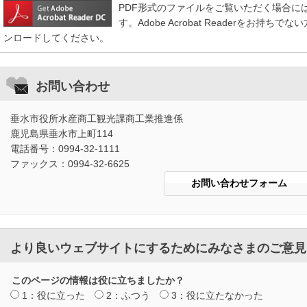
PDF形式のファイルをご覧いただく場合には、Ado
す。Adobe Acrobat Readerをお
ンロードしてください。
お問い合わせ
垂水市役所水産商工観光課商工業推進係
鹿児島県垂水市上町114
電話番号：0994-32-1111
ファックス：0994-32-6625
より良いウェブサイトにするためにみなさまのご意見
このページの情報は役に立ちましたか？
1：役に立った
2：ふつう
3：役に立たなかった