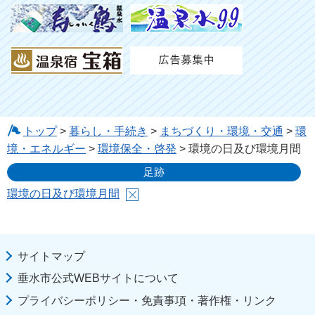
トップ
>
暮らし・手続き
>
まちづくり・環境・交通
>
環
境・エネルギー
>
環境保全・啓発
> 環境の日及び環境月間
足跡
環境の日及び環境月間
サイトマップ
垂水市公式WEBサイトについて
プライバシーポリシー・免責事項・著作権・リンク