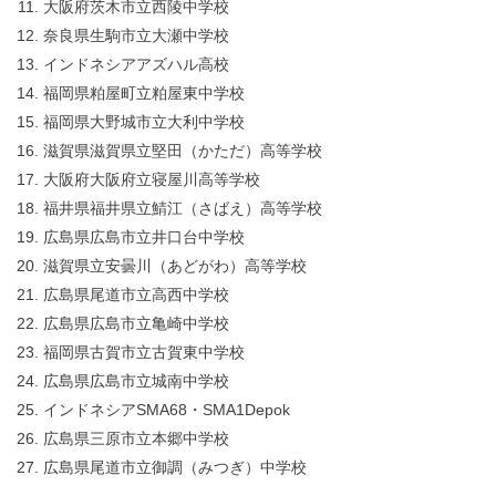
大阪府茨木市立西陵中学校
奈良県生駒市立大瀬中学校
インドネシアアズハル高校
福岡県粕屋町立粕屋東中学校
福岡県大野城市立大利中学校
滋賀県滋賀県立堅田（かただ）高等学校
大阪府大阪府立寝屋川高等学校
福井県福井県立鯖江（さばえ）高等学校
広島県広島市立井口台中学校
滋賀県立安曇川（あどがわ）高等学校
広島県尾道市立高西中学校
広島県広島市立亀崎中学校
福岡県古賀市立古賀東中学校
広島県広島市立城南中学校
インドネシアSMA68・SMA1Depok
広島県三原市立本郷中学校
広島県尾道市立御調（みつぎ）中学校