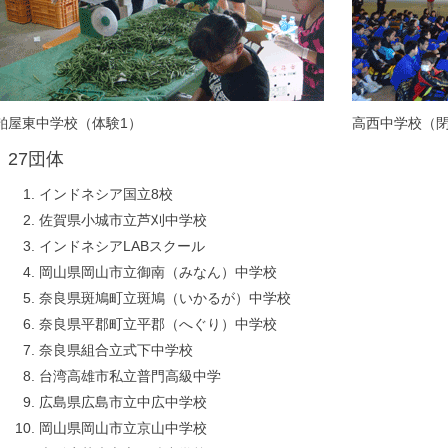
粕屋東中学校（体験1）
高西中学校（
27団体
インドネシア国立8校
佐賀県小城市立芦刈中学校
インドネシアLABスクール
岡山県岡山市立御南（みなん）中学校
奈良県斑鳩町立斑鳩（いかるが）中学校
奈良県平郡町立平郡（へぐり）中学校
奈良県組合立式下中学校
台湾高雄市私立普門高級中学
広島県広島市立中広中学校
岡山県岡山市立京山中学校