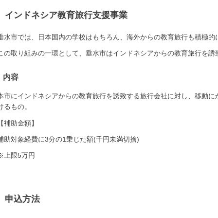
インドネシア教育旅行支援事業
垂水市では、日本国内の学校はもちろん、海外からの教育旅行も積極的
この取り組みの一環として、垂水市はインドネシアからの教育旅行を誘
内容
本市にインドネシアからの教育旅行を誘致する旅行会社に対し、移動に
けるもの。
【補助金額】
補助対象経費に3分の1乗じた額(千円未満切捨)
※上限5万円
申込方法