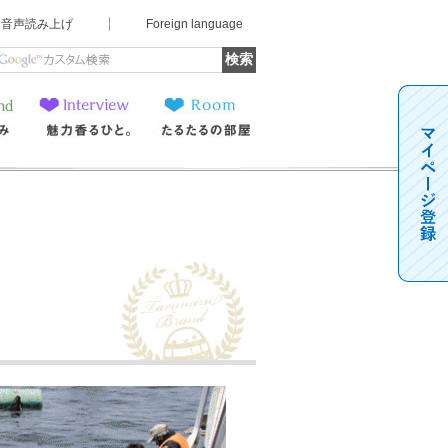
音声読み上げ
Foreign language
魅力香るひと。
たるたるの部屋