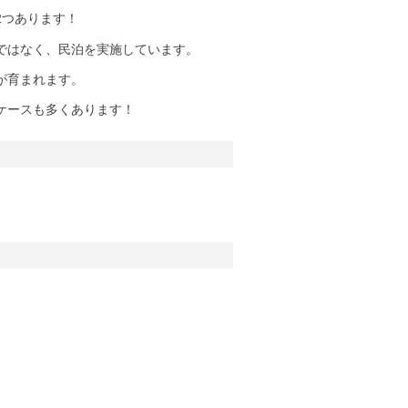
2つあります！
ではなく、民泊を実施しています。
が育まれます。
ケースも多くあります！