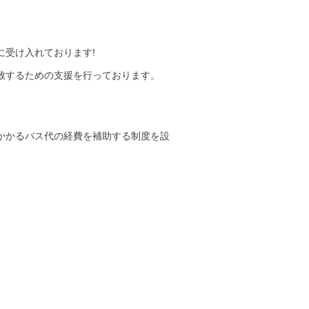
に受け入れております!
致するための支援を行っております。
かかるバス代の経費を補助する制度を設