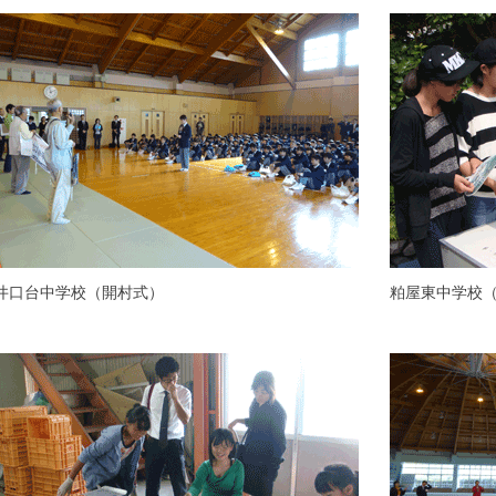
井口台中学校（開村式）
粕屋東中学校（