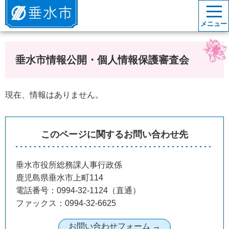
垂水市
メニュー
垂水市情報公開・個人情報保護審査会
現在、情報はありません。
このページに関するお問い合わせ先
垂水市役所総務課人事行政係
鹿児島県垂水市上町114
電話番号：0994-32-1124（直通）
ファックス：0994-32-6625