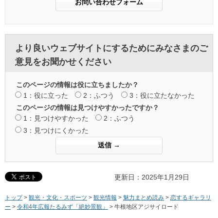
より良いウェブサイトにするためにみなさまのご
意見をお聞かせください
このページの情報は役に立ちましたか？
1：役に立った
2：ふつう
3：役に立たなかった
このページの情報は見つけやすかったですか？
1：見つけやすかった
2：ふつう
3：見つけにくかった
更新日：2025年1月29日
トップ
>
観光・文化・スポーツ
>
観光情報
>
魅力まとめ読み
>
恋するギャラリ
ー
>
令和4年広報たるみず「絶妙景観」
> 牛根地区アジサイロード