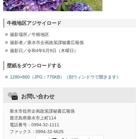
牛根地区アジサイロード
撮影場所／牛根地区
撮影者／垂水市企画政策課秘書広報係
撮影日／令和4年6月9日（木曜日）
壁紙をダウンロードする
1280×800（JPG：770KB）（別ウィンドウで開きます）
お問い合わせ
垂水市役所企画政策課秘書広報係
鹿児島県垂水市上町114
電話番号：0994-32-1111
ファックス：0994-32-6625