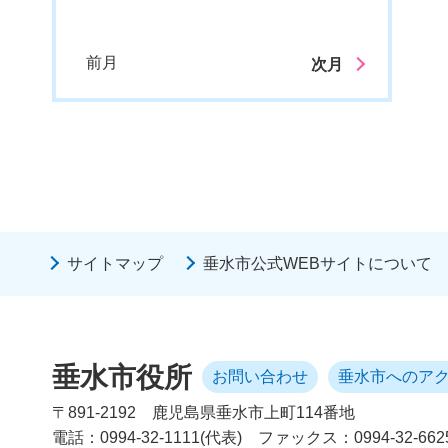
前月
次月
サイトマップ
垂水市公式WEBサイトについて
垂水市役所
お問い合わせ
垂水市へのア
〒891-2192
鹿児島県垂水市上町114番地
電話：0994-32-1111(代表)
ファックス：0994-32-662