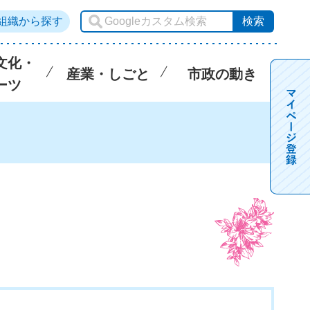
組織から探す
文化・
産業・しごと
市政の動き
ーツ