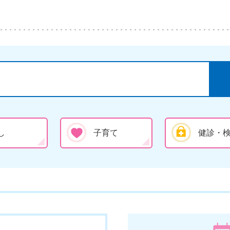
し
子育て
健診・