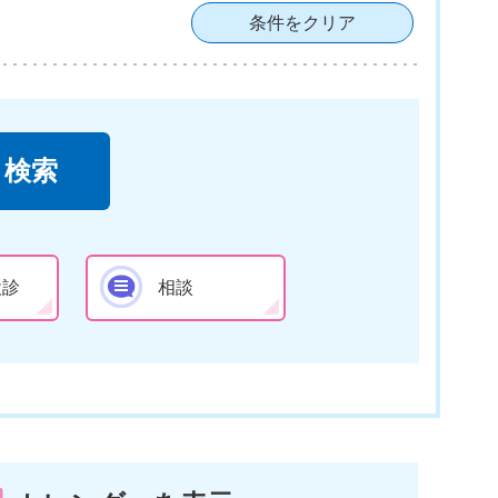
条件をクリア
検診
相談