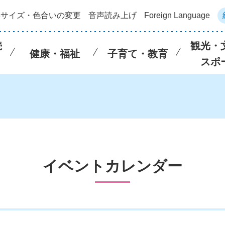
字サイズ・色合いの変更
音声読み上げ
Foreign Language
続
観光・
健康・福祉
子育て・教育
スポ
イベントカレンダー