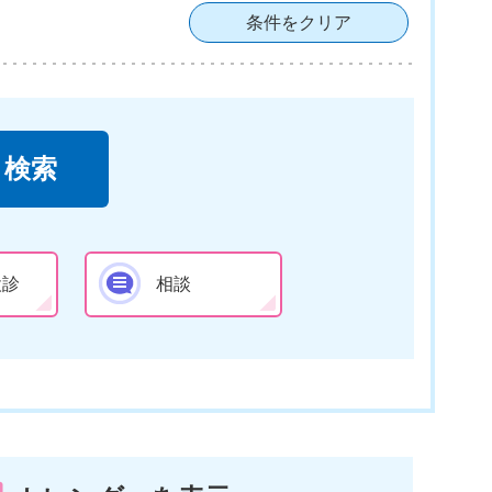
条件をクリア
検診
相談