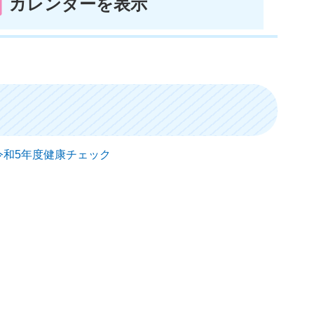
カレンダーを表示
） 令和5年度健康チェック