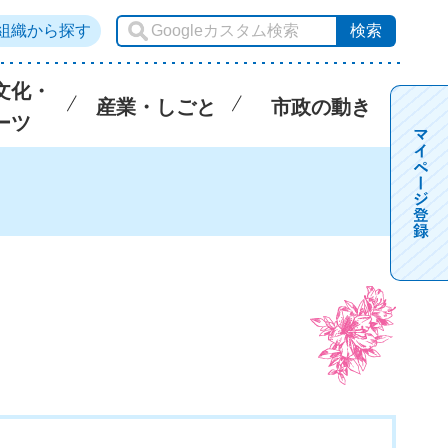
組織から探す
文化・
産業・しごと
市政の動き
ーツ