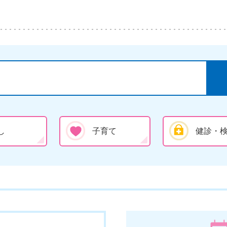
し
子育て
健診・