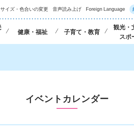
字サイズ・色合いの変更
音声読み上げ
Foreign Language
続
観光・
健康・福祉
子育て・教育
スポ
イベントカレンダー