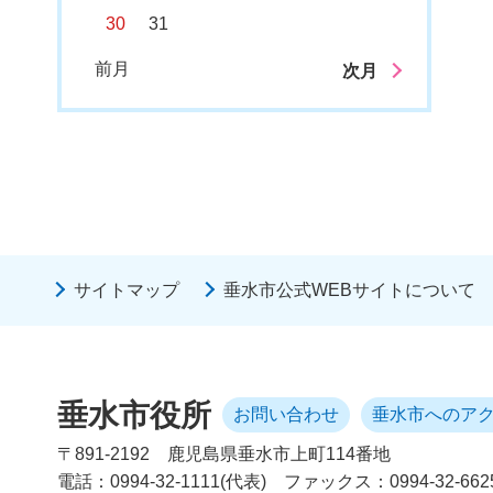
30
31
前月
次月
サイトマップ
垂水市公式WEBサイトについて
垂水市役所
お問い合わせ
垂水市へのア
〒891-2192
鹿児島県垂水市上町114番地
電話：0994-32-1111(代表)
ファックス：0994-32-662