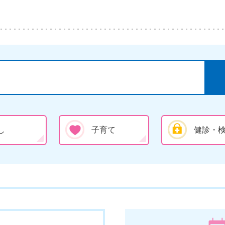
し
子育て
健診・