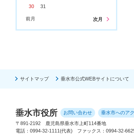
30
31
前月
次月
サイトマップ
垂水市公式WEBサイトについて
垂水市役所
お問い合わせ
垂水市へのア
〒891-2192
鹿児島県垂水市上町114番地
電話：0994-32-1111(代表)
ファックス：0994-32-662