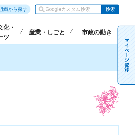
組織から探す
文化・
産業・しごと
市政の動き
ーツ