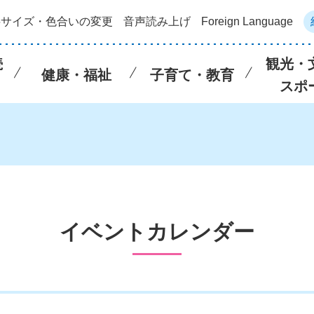
字サイズ・色合いの変更
音声読み上げ
Foreign Language
続
観光・
健康・福祉
子育て・教育
スポ
イベントカレンダー