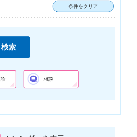
条件をクリア
検診
相談