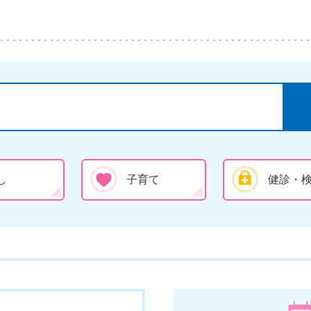
し
子育て
健診・