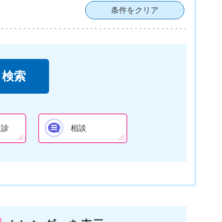
条件をクリア
検診
相談