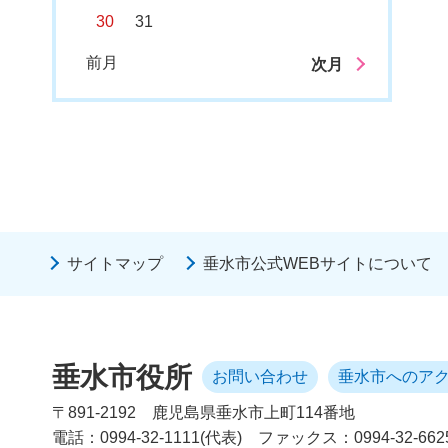
30
31
前月
次月
サイトマップ
垂水市公式WEBサイトについて
垂水市役所
お問い合わせ
垂水市へのア
〒891-2192
鹿児島県垂水市上町114番地
電話：0994-32-1111(代表)
ファックス：0994-32-662