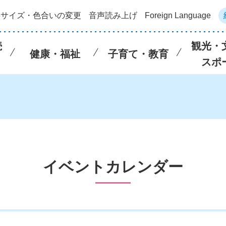
字サイズ・色合いの変更
音声読み上げ
Foreign Language
続
観光・
健康・福祉
子育て・教育
スポ
イベントカレンダー