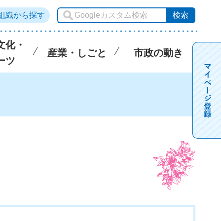
組織から探す
文化・
産業・しごと
市政の動き
ーツ