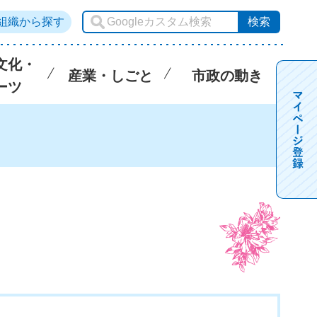
組織から探す
文化・
産業・しごと
市政の動き
ーツ