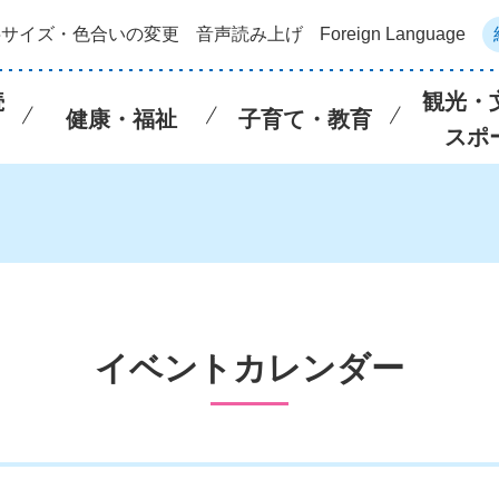
字サイズ・色合いの変更
音声読み上げ
Foreign Language
続
観光・
健康・福祉
子育て・教育
スポ
イベントカレンダー