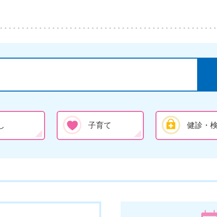
し
子育て
健診・