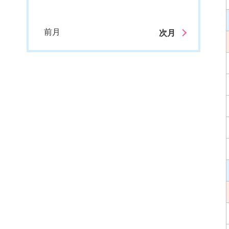
前月
次月