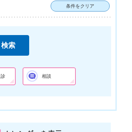
条件をクリア
検診
相談