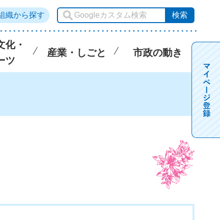
組織から探す
文化・
産業・しごと
市政の動き
ーツ