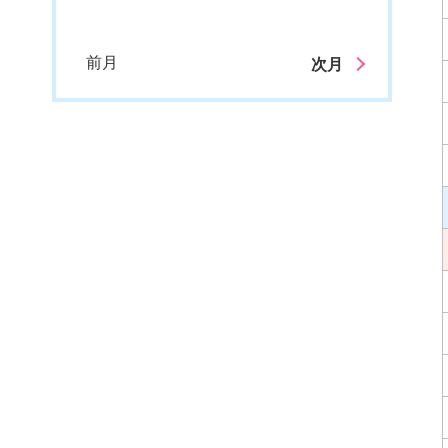
前月
次月