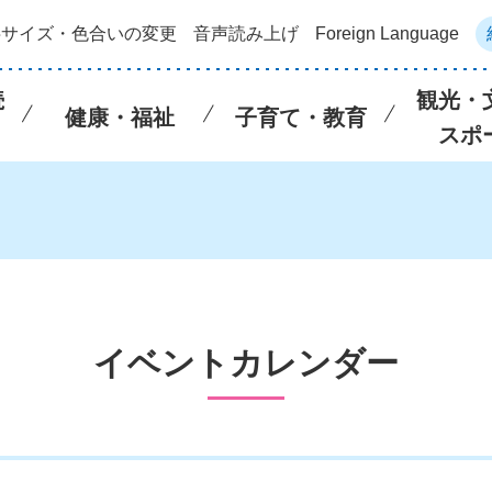
字サイズ・色合いの変更
音声読み上げ
Foreign Language
続
観光・
健康・福祉
子育て・教育
スポ
イベントカレンダー