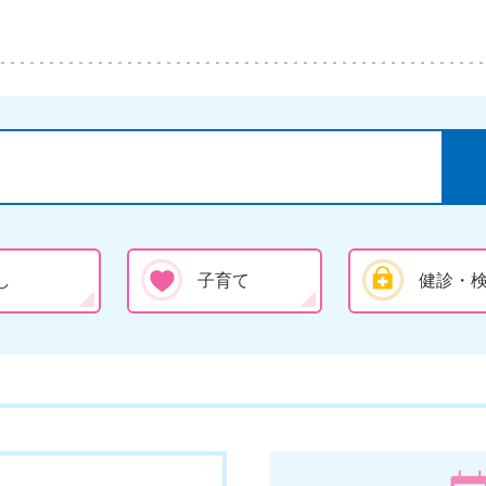
し
子育て
健診・