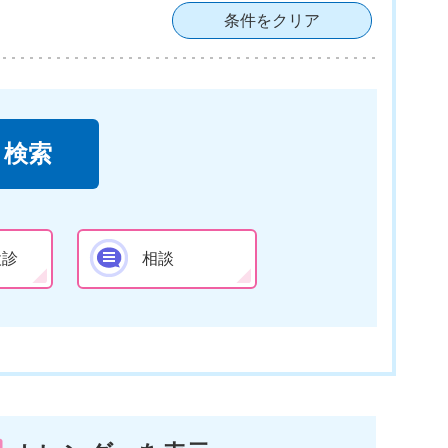
条件をクリア
検診
相談