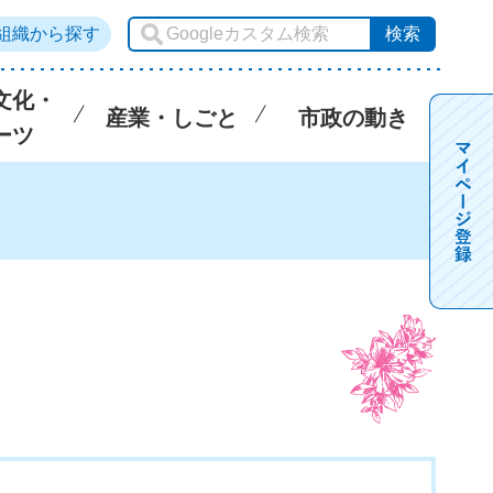
組織から探す
文化・
産業・しごと
市政の動き
ーツ