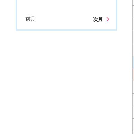
前月
次月