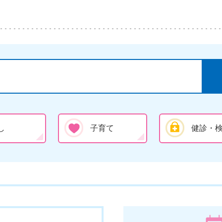
し
子育て
健診・