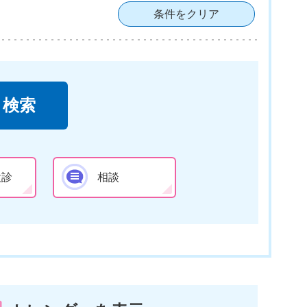
条件をクリア
検診
相談