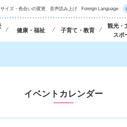
字サイズ・色合いの変更
音声読み上げ
Foreign Language
続
観光・
健康・福祉
子育て・教育
スポ
イベントカレンダー