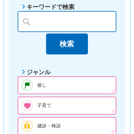
キーワードで検索
ジャンル
催し
子育て
健診・検診