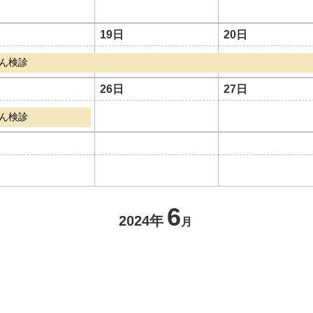
19日
20日
ん検診
26日
27日
ん検診
6
2024年
月