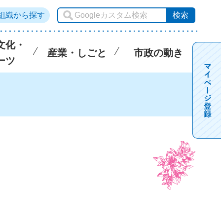
組織から探す
文化・
産業・しごと
市政の動き
ーツ