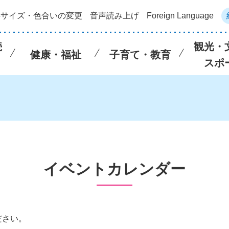
字サイズ・色合いの変更
音声読み上げ
Foreign Language
続
観光・
健康・福祉
子育て・教育
スポ
イベントカレンダー
ださい。