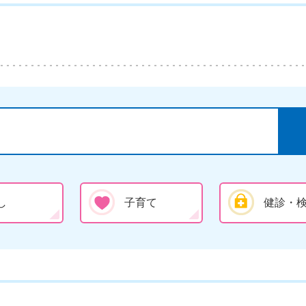
し
子育て
健診・