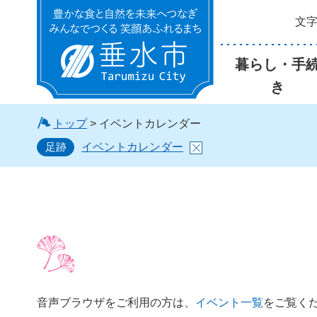
文
垂水市
暮らし・手
き
トップ
> イベントカレンダー
足跡
イベントカレンダー
音声ブラウザをご利用の方は、
イベント一覧
をご覧く