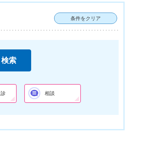
条件をクリア
検診
相談