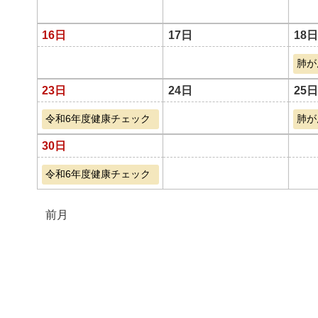
16日
17日
18日
肺が
23日
24日
25日
令和6年度健康チェック
肺が
30日
令和6年度健康チェック
前月