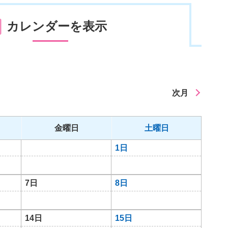
カレンダーを表示
次月
金曜日
土曜日
1日
7日
8日
14日
15日