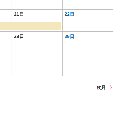
21日
22日
28日
29日
次月