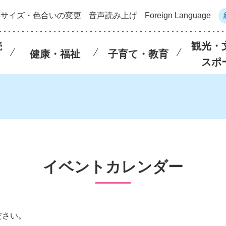
字サイズ・色合いの変更
音声読み上げ
Foreign Language
続
観光・
健康・福祉
子育て・教育
スポ
イベントカレンダー
ださい。