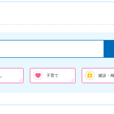
し
子育て
健診・