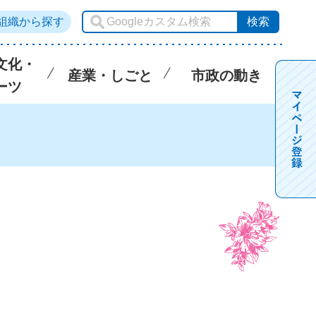
組織から探す
文化・
産業・しごと
市政の動き
ーツ