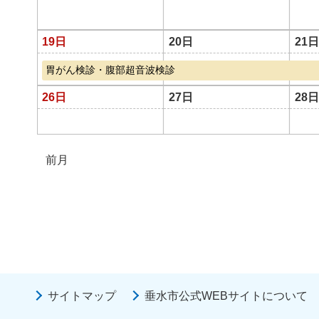
19日
20日
21日
胃がん検診・腹部超音波検診
26日
27日
28日
前月
サイトマップ
垂水市公式WEBサイトについて