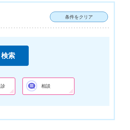
条件をクリア
検診
相談