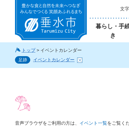
文
垂水市
暮らし・手
き
トップ
> イベントカレンダー
足跡
イベントカレンダー
音声ブラウザをご利用の方は、
イベント一覧
をご覧く