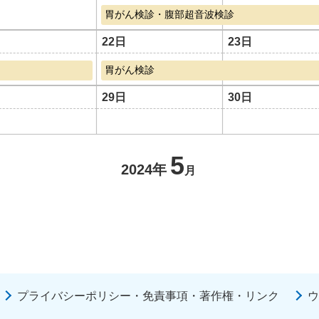
胃がん検診・腹部超音波検診
22日
23日
胃がん検診
29日
30日
5
2024年
月
プライバシーポリシー・免責事項・著作権・リンク
ウ