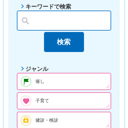
キーワードで検索
ジャンル
催し
子育て
健診・検診