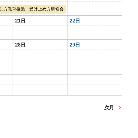
出し方教育授業・受け止め方研修会
21日
22日
28日
29日
次月