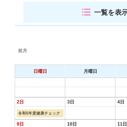
一覧を表
前月
日曜日
月曜日
2日
3日
4日
令和5年度健康チェック
9日
10日
11日