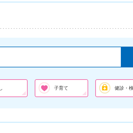
し
子育て
健診・