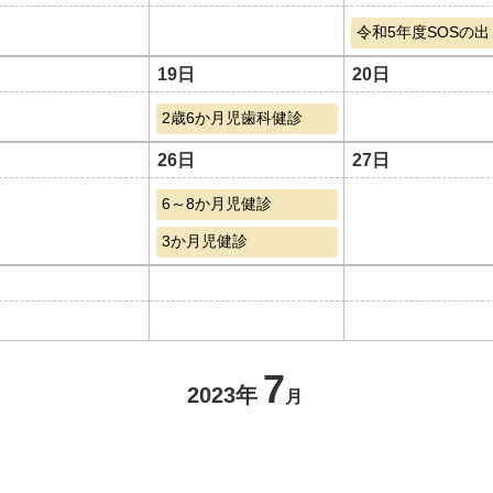
令和5年度SOSの
19日
20日
2歳6か月児歯科健診
26日
27日
6～8か月児健診
3か月児健診
7
2023年
月