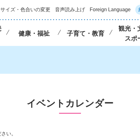
字サイズ・色合いの変更
音声読み上げ
Foreign Language
続
観光・
健康・福祉
子育て・教育
スポ
イベントカレンダー
ださい。