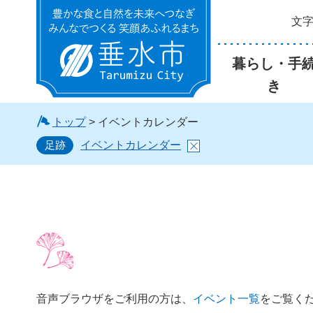
文
垂水市
暮らし・手
き
トップ
> イベントカレンダー
足跡
イベントカレンダー
音声ブラウザをご利用の方は、
イベント一覧
をご覧く