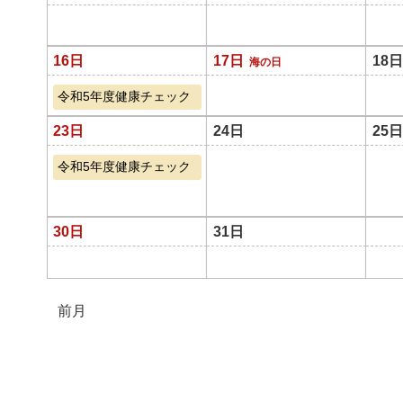
16日
17日
18日
海の日
令和5年度健康チェック
23日
24日
25日
令和5年度健康チェック
30日
31日
前月