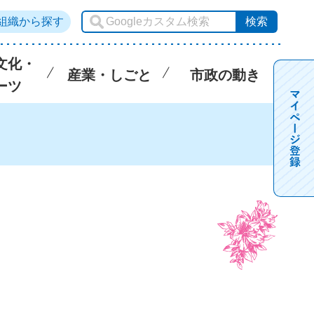
組織から探す
文化・
産業・しごと
市政の動き
ーツ