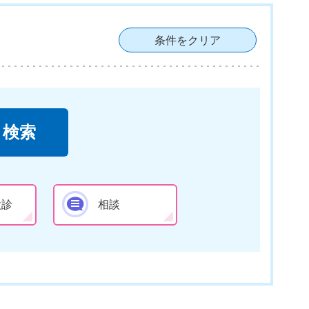
条件をクリア
検診
相談