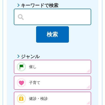
キーワードで検索
ジャンル
催し
子育て
健診・検診