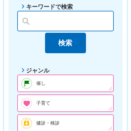
キーワードで検索
ジャンル
催し
子育て
健診・検診