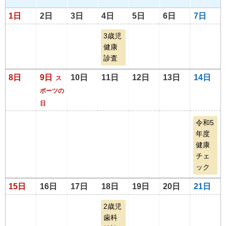
1日
2日
3日
4日
5日
6日
7日
3歳児
健康
診査
8日
9日
10日
11日
12日
13日
14日
ス
ポーツの
日
令和5
年度
健康
チェ
ック
15日
16日
17日
18日
19日
20日
21日
2歳児
歯科