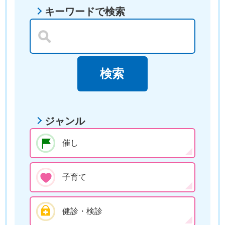
キーワードで検索
ジャンル
催し
子育て
健診・検診