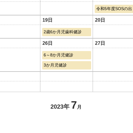
令和5年度SOSの
19日
20日
2歳6か月児歯科健診
26日
27日
6～8か月児健診
3か月児健診
7
2023年
月