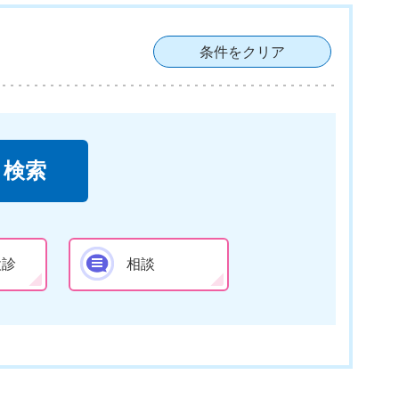
条件をクリア
検診
相談