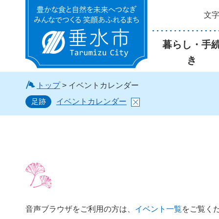
文
垂水市
暮らし・手
き
トップ
> イベントカレンダー
足跡
イベントカレンダー
音声ブラウザをご利用の方は、
イベント一覧
をご覧く