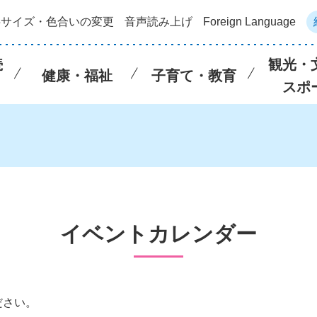
字サイズ・色合いの変更
音声読み上げ
Foreign Language
続
観光・
健康・福祉
子育て・教育
スポ
イベントカレンダー
ださい。