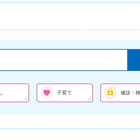
し
子育て
健診・