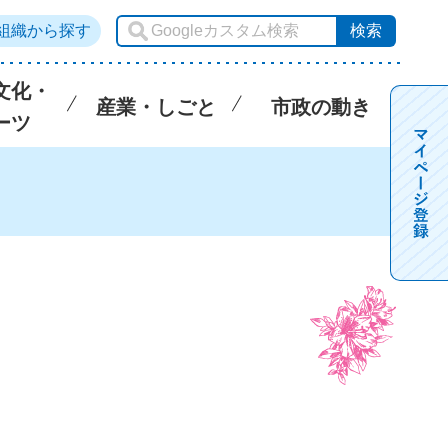
組織から探す
文化・
産業・しごと
市政の動き
ーツ