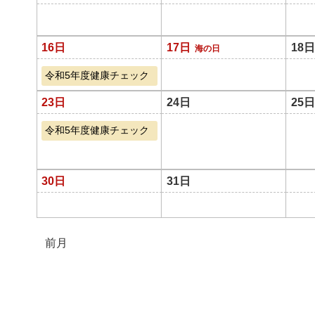
16日
17日
18日
海の日
令和5年度健康チェック
23日
24日
25日
令和5年度健康チェック
30日
31日
前月