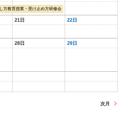
出し方教育授業・受け止め方研修会
21日
22日
28日
29日
次月