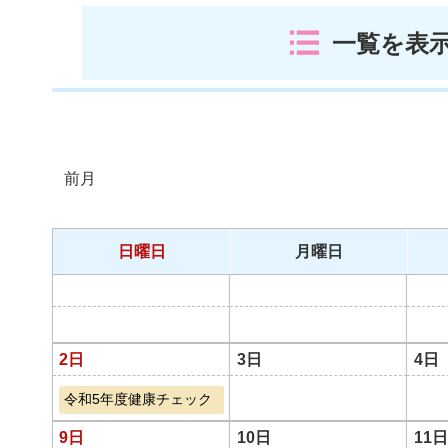
一覧を表
前月
日曜日
月曜日
2日
3日
4日
令和5年度健康チェック
9日
10日
11日