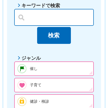
キーワードで検索
ジャンル
催し
子育て
健診・検診