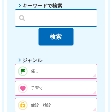
キーワードで検索
ジャンル
催し
子育て
健診・検診