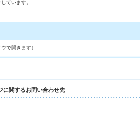
介しています。
）
ドウで開きます）
ジに関するお問い合わせ先