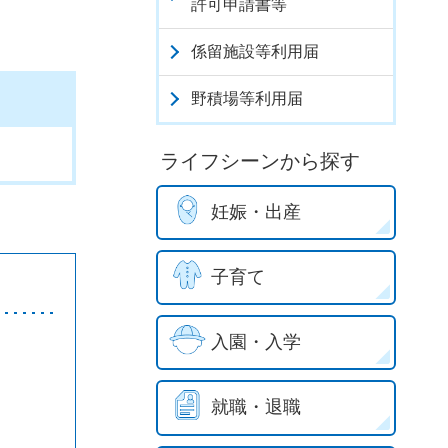
許可申請書等
係留施設等利用届
野積場等利用届
ライフシーンから探す
妊娠・出産
子育て
入園・入学
就職・退職