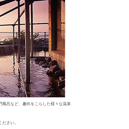
門風呂など、趣向をこらした様々な温泉
ください。