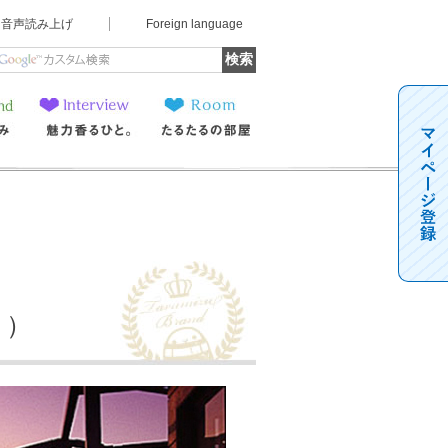
音声読み上げ
Foreign language
魅力香るひと。
たるたるの部屋
こ）