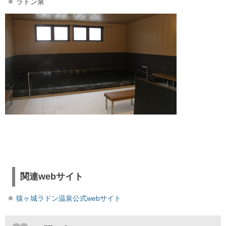
ラドン泉
関連webサイト
猿ヶ城ラドン温泉公式webサイト