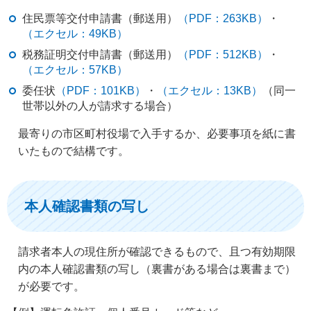
住民票等交付申請書（郵送用）
（PDF：263KB）
・
（エクセル：49KB）
税務証明交付申請書（郵送用）
（PDF：512KB）
・
（エクセル：57KB）
委任状
（PDF：101KB）
・
（エクセル：13KB）
（同一
世帯以外の人が請求する場合）
最寄りの市区町村役場で入手するか、必要事項を紙に書
いたもので結構です。
本人確認書類の写し
請求者本人の現住所が確認できるもので、且つ有効期限
内の本人確認書類の写し（裏書がある場合は裏書まで）
が必要です。