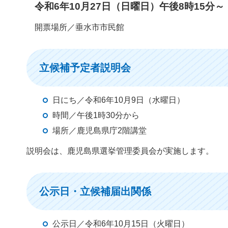
令和6年10月27日（日曜日）午後8時15分
開票場所／垂水市市民館
立候補予定者説明会
日にち／令和6年10月9日（水曜日）
時間／午後1時30分から
場所／鹿児島県庁2階講堂
説明会は、鹿児島県選挙管理委員会が実施します。
公示日・立候補届出関係
公示日／令和6年10月15日（火曜日）