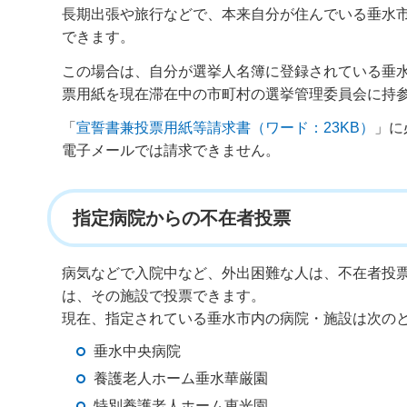
長期出張
や旅行などで、本来自分が住んでいる垂水
できます。
この場合は、自分が選挙人名簿に登録されている垂
票用紙を現在滞在中の市町村の選挙管理委員会に持
「
宣誓書兼
投票用紙等請求書
（ワード：23KB）
」に
電子メールでは請求できません。
指定病院からの不在者投票
病気などで入院中など、外出困難な人は、不在者投
は、その施設で投票できます。
現在、指定されている垂水市内の病院・施設は次の
垂水中央病院
養護老人ホーム垂水華厳園
特別養護老人ホーム恵光園