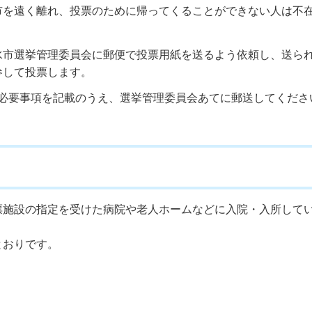
市を遠く離れ、投票のために帰ってくることができない人は不
水市選挙管理委員会に郵便で投票用紙を送るよう依頼し、送ら
参して投票します。
必要事項を記載のうえ、選挙管理委員会あてに郵送してください
票施設の指定を受けた病院や老人ホームなどに入院・入所して
とおりです。