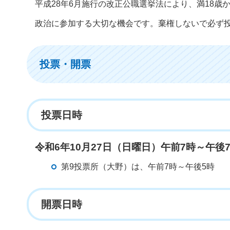
平成28年6月施行の改正公職選挙法により、満18歳
政治に参加する大切な機会です。棄権しないで必ず
投票・開票
投票日時
令和6年10月27日（日曜日）午前7時～午後
第9投票所（大野）は、午前7時～午後5時
開票日時