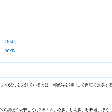
：18KB）
：20KB）
書」の交付を受けている方は、郵便等を利用して自宅で投票す
の程度が1級若しくは2級の方、心臓、じん臓、呼吸器、ぼう