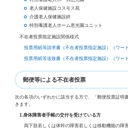
老人保健施設コスモス苑
介護老人保健施設絆
特別養護老人ホーム恵光園ユニット
不在者投票指定施設関係様式
投票用紙等請求書（不在者投票指定施設）（ワード
投票用紙等送致書（不在者投票指定施設）（ワード
郵便等による不在者投票
次の各項のいずれかに該当する方で、「郵便投票証明
きます。
1.身体障害者手帳の交付を受けている方
両下肢若しくは体幹の障害若しくは移動機能の障害