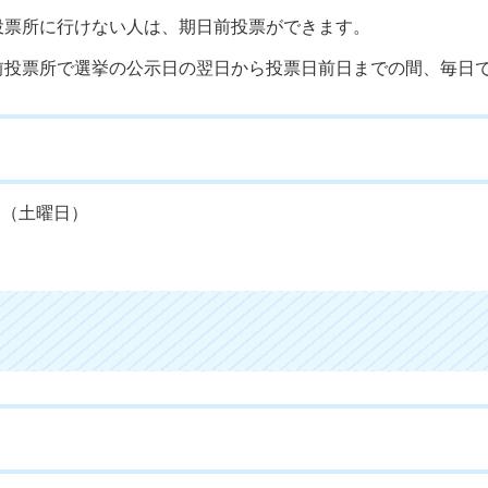
投票所に行けない人は、期日前投票ができます。
前投票所で選挙の公示日の翌日から投票日前日までの間、毎日
日（土曜日）