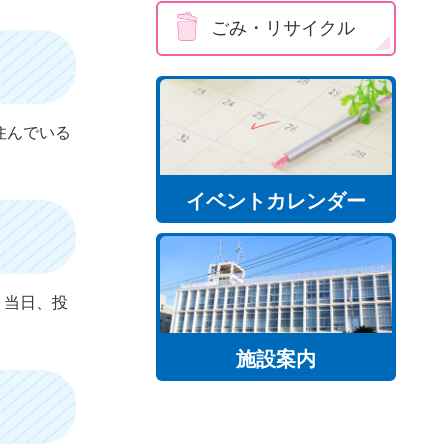
ごみ・リサイクル
住んでいる
イベントカレンダー
。当日、投
施設案内