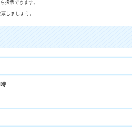
から投票できます。
投票しましょう。
7時