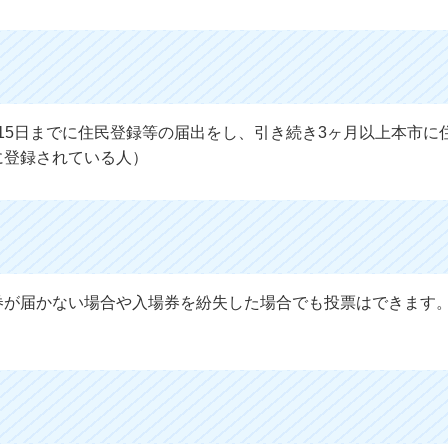
7月15日までに住民登録等の届出をし、引き続き3ヶ月以上本市に
に登録されている人）
券が届かない場合や入場券を紛失した場合でも投票はできます