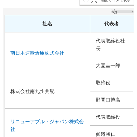
社名
代表者
代表取締役社
長
南日本運輸倉庫株式会社
大園圭一郎
取締役
株式会社南九州共配
野間口博高
代表取締役
リニューアブル・ジャパン株式会
社
眞邉勝仁