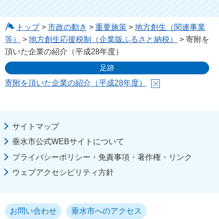
トップ
>
市政の動き
>
重要施策
>
地方創生（関連事業
等）
>
地方創生応援税制（企業版ふるさと納税）
> 寄附を
頂いた企業の紹介（平成28年度）
足跡
寄附を頂いた企業の紹介（平成28年度）
サイトマップ
垂水市公式WEBサイトについて
プライバシーポリシー・免責事項・著作権・リンク
ウェブアクセシビリティ方針
お問い合わせ
垂水市へのアクセス