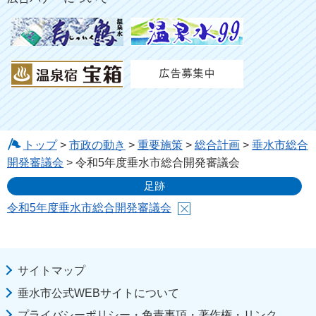
トップ
>
市政の動き
>
重要施策
>
総合計画
>
垂水市総合
開発審議会
> 令和5年度垂水市総合開発審議会
足跡
令和5年度垂水市総合開発審議会
サイトマップ
垂水市公式WEBサイトについて
プライバシーポリシー・免責事項・著作権・リンク