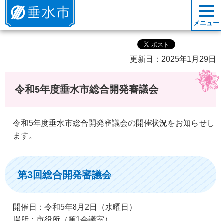
垂水市
メニュー
更新日：2025年1月29日
令和5年度垂水市総合開発審議会
令和5年度垂水市総合開発審議会の開催状況をお知らせし
ます。
第3回総合開発審議会
開催日：令和5年8月2日（水曜日）
場所：市役所（第1会議室）