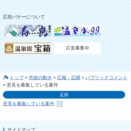
広告バナーについて
トップ
>
市政の動き
>
広報・広聴
>
パブリックコメント
> 意見を募集している案件
足跡
意見を募集している案件
サイトマップ