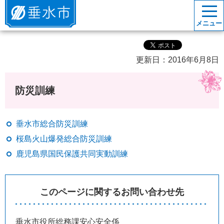
垂水市
メニュー
更新日：2016年6月8日
防災訓練
垂水市総合防災訓練
桜島火山爆発総合防災訓練
鹿児島県国民保護共同実動訓練
このページに関するお問い合わせ先
垂水市役所総務課安心安全係