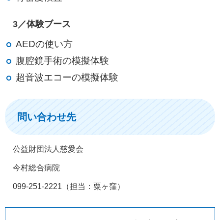
3／体験ブース
AEDの使い方
腹腔鏡手術の模擬体験
超音波エコーの模擬体験
問い合わせ先
公益財団法人慈愛会
今村総合病院
099-251-2221（担当：粟ヶ窪）